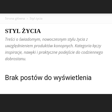
Strona główna
Styl życia
STYL ŻYCIA
Treści o świadomym, nowoczesnym stylu życia z
uwzględnieniem produktów konopnych. Kategoria łączy
inspiracje, nawyki i praktyczne podejście do codziennego
dobrostanu.
Brak postów do wyświetlenia