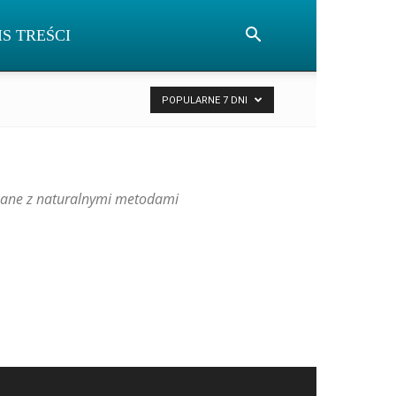
IS TREŚCI
POPULARNE 7 DNI
ązane z naturalnymi metodami