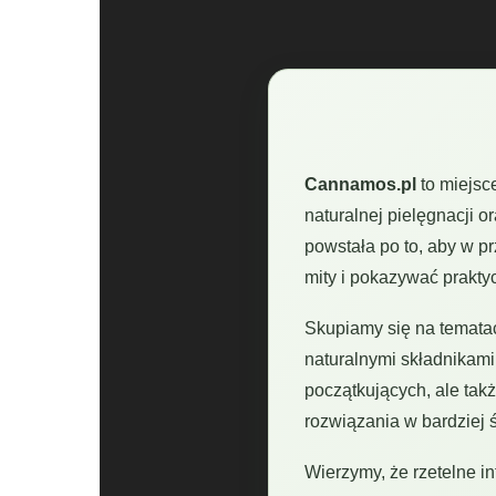
Cannamos.pl
to miejsc
naturalnej pielęgnacji 
powstała po to, aby w 
mity i pokazywać prakt
Skupiamy się na temata
naturalnymi składnikam
początkujących, ale tak
rozwiązania w bardziej
Wierzymy, że rzetelne 