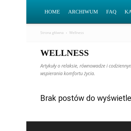
HOME
ARCHIWUM
FAQ
K
Strona główna
Wellness
WELLNESS
Artykuły o relaksie, równowadze i codzien
wspierania komfortu życia.
Brak postów do wyświetle