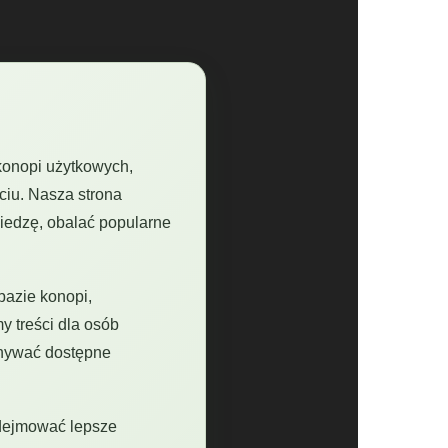
 konopi użytkowych,
ciu. Nasza strona
iedzę, obalać popularne
azie konopi,
 treści dla osób
ównywać dostępne
odejmować lepsze