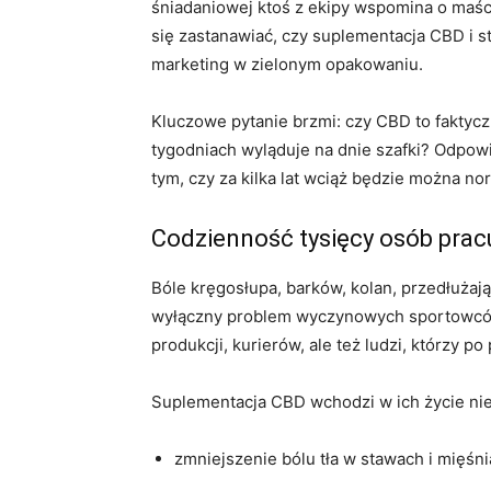
śniadaniowej ktoś z ekipy wspomina o maści
się zastanawiać, czy suplementacja CBD i s
marketing w zielonym opakowaniu.
Kluczowe pytanie brzmi: czy CBD to faktycz
tygodniach wyląduje na dnie szafki? Odpowi
tym, czy za kilka lat wciąż będzie można n
Codzienność tysięcy osób prac
Bóle kręgosłupa, barków, kolan, przedłużaj
wyłączny problem wyczynowych sportowców.
produkcji, kurierów, ale też ludzi, którzy p
Suplementacja CBD wchodzi w ich życie nie 
zmniejszenie bólu tła w stawach i mięśni