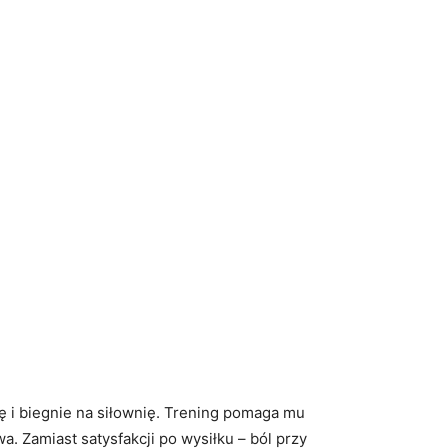
 i biegnie na siłownię. Trening pomaga mu
. Zamiast satysfakcji po wysiłku – ból przy