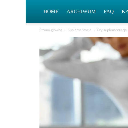
HOME
ARCHIWUM
FAQ
K
Strona główna
Suplementacja
Czy suplementacja 