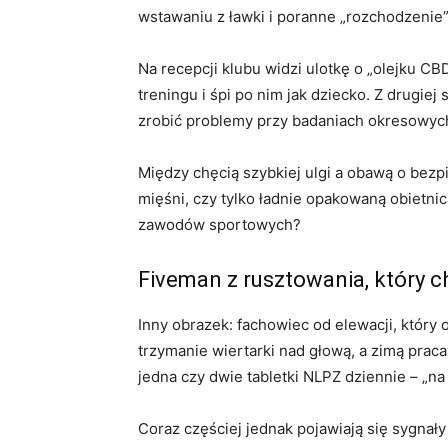
wstawaniu z ławki i poranne „rozchodzenie
Na recepcji klubu widzi ulotkę o „olejku C
treningu i śpi po nim jak dziecko. Z drugie
zrobić problemy przy badaniach okresowyc
Między chęcią szybkiej ulgi a obawą o bez
mięśni, czy tylko ładnie opakowaną obietni
zawodów sportowych?
Fiveman z rusztowania, który 
Inny obrazek: fachowiec od elewacji, który
trzymanie wiertarki nad głową, a zimą prac
jedna czy dwie tabletki NLPZ dziennie – „n
Coraz częściej jednak pojawiają się sygnał