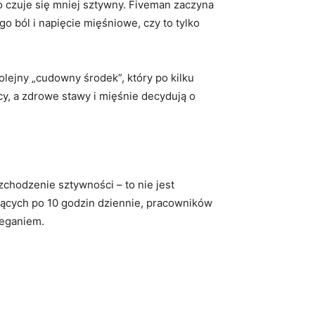
o czuje się mniej sztywny. Fiveman zaczyna
 ból i napięcie mięśniowe, czy to tylko
olejny „cudowny środek”, który po kilku
cy, a zdrowe stawy i mięśnie decydują o
zchodzenie sztywności – to nie jest
ących po 10 godzin dziennie, pracowników
bieganiem.