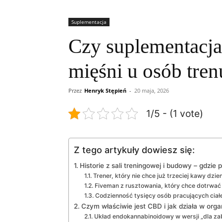
Suplementacja
Czy suplementacj
mięśni u osób tren
Przez
Henryk Stępień
-
20 maja, 2026
1/5 - (1 vote)
Z tego artykuły dowiesz się:
Historie z sali treningowej i budowy – gdzie 
Trener, który nie chce już trzeciej kawy dzie
Fiveman z rusztowania, który chce dotrwać
Codzienność tysięcy osób pracujących cia
Czym właściwie jest CBD i jak działa w org
Układ endokannabinoidowy w wersji „dla za