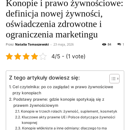
Konopie i prawo żywnościowe:
definicja nowej żywności,
oświadczenia zdrowotne i
ograniczenia marketingu
Przez
Natalia Tomaszewski
-
23 maja, 2026
84
1
4/5 - (1 vote)
Z tego artykuły dowiesz się:
Cel czytelnika: po co zaglądać w prawo żywnościowe
przy konopiach
Podstawy prawne: gdzie konopie spotykają się z
prawem żywnościowym
Konopie w trzech rolach: żywność, suplement, kosmetyk
Kluczowe akty prawne UE i Polsce dotyczące żywności
konopnej
Konopie włókniste a inne odmiany: dlaczego to ma