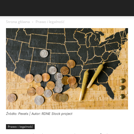
Strona główna
Prawo i legalność
Źródło: Pexels | Autor: RDNE Stock project
Prawo i legalność