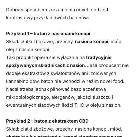
Dobrym sposobem zrozumienia novel food jest
kontrastowy przykład dwóch batonów:
Przykład 1 – baton z nasionami konopi
Skład: płatki zbożowe, orzechy,
nasiona konopi
, miód,
olej z nasion konopi.
Taki produkt opiera się wyłącznie na
tradycyjnie
spożywanych składnikach z nasion
. Jeśli producent nie
dodaje ekstraktów z kwiatostanów ani izolowanych
kannabinoidów, baton nie wchodzi w reżim novel food.
Nadal trzeba jednak pilnować bezpieczeństwa
mikrobiologicznego, alergenów, jakości tłuszczu i
ewentualnych śladowych ilości THC w oleju z nasion.
Przykład 2 – baton z ekstraktem CBD
Skład: płatki zbożowe, orzechy, nasiona konopi, miód,
ekstrakt z kwiatostanów konopi standaryzowany na