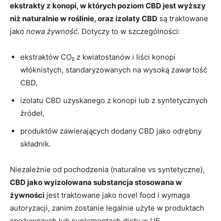
ekstrakty z konopi, w których poziom CBD jest wyższy
niż naturalnie w roślinie, oraz izolaty CBD
są traktowane
jako
nowa żywność
. Dotyczy to w szczególności:
ekstraktów CO₂ z kwiatostanów i liści konopi
włóknistych, standaryzowanych na wysoką zawartość
CBD,
izolatu CBD uzyskanego z konopi lub z syntetycznych
źródeł,
produktów zawierających dodany CBD jako odrębny
składnik.
Niezależnie od pochodzenia (naturalne vs syntetyczne),
CBD jako wyizolowana substancja stosowana w
żywności
jest traktowane jako novel food i wymaga
autoryzacji, zanim zostanie legalnie użyte w produktach
spożywczych lub suplementach diety w UE.