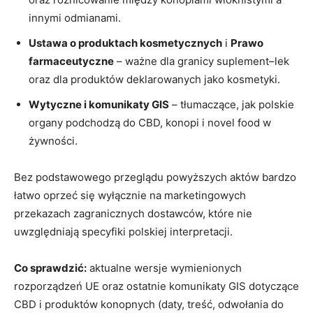
innymi odmianami.
Ustawa o produktach kosmetycznych
i
Prawo
farmaceutyczne
– ważne dla granicy suplement–lek
oraz dla produktów deklarowanych jako kosmetyki.
Wytyczne i komunikaty GIS
– tłumaczące, jak polskie
organy podchodzą do CBD, konopi i novel food w
żywności.
Bez podstawowego przeglądu powyższych aktów bardzo
łatwo oprzeć się wyłącznie na marketingowych
przekazach zagranicznych dostawców, które nie
uwzględniają specyfiki polskiej interpretacji.
Co sprawdzić:
aktualne wersje wymienionych
rozporządzeń UE oraz ostatnie komunikaty GIS dotyczące
CBD i produktów konopnych (daty, treść, odwołania do