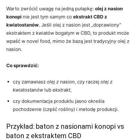
Warto zwrócić uwagę na jedną pułapkę:
olej z nasion
konopi
nie jest tym samym co
ekstrakt CBD z
kwiatostanów
. Jeśli olej z nasion jest „doprawiony”
ekstraktem z kwiatów bogatym w CBD, to produkt może
wpaść w novel food, mimo że bazą jest tradycyjny olej z
nasion.
Co sprawdzić:
czy zamawiasz
olej z nasion
, czy raczej
olej z
kwiatostanów
lub
ekstrakt
,
czy dokumentacja produktu jasno określa
pochodzenie (część rośliny) i metodę produkcji.
Przykład: baton z nasionami konopi vs
baton z ekstraktem CBD