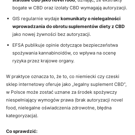
bogate w CBD oraz izolaty CBD wymagają autoryzacji.
GIS regularnie wydaje
komunikaty o nielegalności
wprowadzania do obrotu suplementów diety z CBD
jako nowej żywności bez autoryzacji.
EFSA publikuje opinie dotyczące bezpieczeństwa
spożywania kannabinoidów, co wpływa na ocenę
ryzyka przez krajowe organy.
W praktyce oznacza to, że to, co niemiecki czy czeski
sklep internetowy oferuje jako „legalny suplement CBD”,
w Polsce może zostać uznane za środek spożywczy
niespełniający wymogów prawa (brak autoryzacji novel
food, nielegalne oświadczenia zdrowotne, błędna
kategoryzacja).
Co sprawdzić: