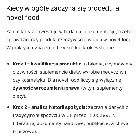
Kiedy w ogóle zaczyna się procedura
novel food
Zanim ktoś zainwestuje w badania i dokumentację, trzeba
sprawdzić, czy produkt rzeczywiście wpada w novel food.
W praktyce oznacza to trzy krótkie kroki wstępne.
Krok 1 – kwalifikacja produktu:
ustalenie, czy mówimy
o żywności, suplemencie diety, wyrobie medycznym
czy kosmetyku. Dla novel food liczy się wyłącznie
żywność w rozumieniu prawa
(w tym suplementy
diety).
Krok 2 – analiza historii spożycia:
zebranie danych o
tradycyjnym spożyciu w UE przed 15.05.1997 r.
(literatura, dokumenty handlowe, publikacje, archiwa
branżowe).