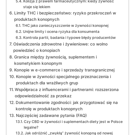
Kolizja z prawem farmaceutycznym: kiedy żywność
staje się lekiem
Limity THC i bezpieczeństwo: ryzyko przekroczeń w
produktach konopnych
THC jako zanieczyszczenie w żywności konopnej
Unijne limity i ocena ryzyka dla konsumenta
Kontrola partii, badania i typowe błędy producentów
Oświadczenia zdrowotne i żywieniowe: co wolno
powiedzieć o konopiach
Granica między żywnością, suplementem i
kosmetykiem konopnym
Konopie w e-commerce i sprzedaży transgranicznej
Konopie w żywności specjalnego przeznaczenia i
produktach dla wrażliwych grup
Współpraca z influencerami i partnerami: rozszerzona
odpowiedzialność za przekaz
Dokumentowanie zgodności: jak przygotować się na
kontrolę w produktach konopnych
Najczęściej zadawane pytania (FAQ)
Czy CBD w żywności i suplementach diety jest w Polsce
legalne?
Jak odróżnić „zwykłą” żywność konopną od nowej