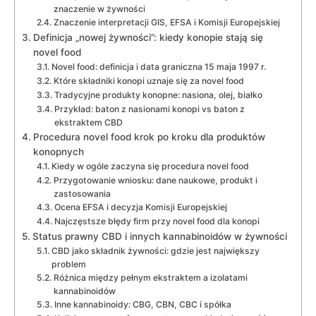
znaczenie w żywności
Znaczenie interpretacji GIS, EFSA i Komisji Europejskiej
Definicja „nowej żywności”: kiedy konopie stają się
novel food
Novel food: definicja i data graniczna 15 maja 1997 r.
Które składniki konopi uznaje się za novel food
Tradycyjne produkty konopne: nasiona, olej, białko
Przykład: baton z nasionami konopi vs baton z
ekstraktem CBD
Procedura novel food krok po kroku dla produktów
konopnych
Kiedy w ogóle zaczyna się procedura novel food
Przygotowanie wniosku: dane naukowe, produkt i
zastosowania
Ocena EFSA i decyzja Komisji Europejskiej
Najczęstsze błędy firm przy novel food dla konopi
Status prawny CBD i innych kannabinoidów w żywności
CBD jako składnik żywności: gdzie jest największy
problem
Różnica między pełnym ekstraktem a izolatami
kannabinoidów
Inne kannabinoidy: CBG, CBN, CBC i spółka