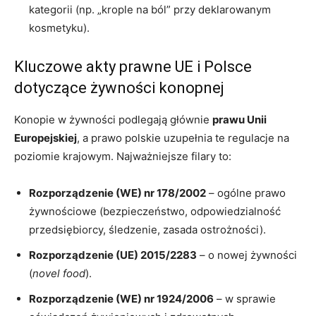
kategorii (np. „krople na ból” przy deklarowanym
kosmetyku).
Kluczowe akty prawne UE i Polsce
dotyczące żywności konopnej
Konopie w żywności podlegają głównie
prawu Unii
Europejskiej
, a prawo polskie uzupełnia te regulacje na
poziomie krajowym. Najważniejsze filary to:
Rozporządzenie (WE) nr 178/2002
– ogólne prawo
żywnościowe (bezpieczeństwo, odpowiedzialność
przedsiębiorcy, śledzenie, zasada ostrożności).
Rozporządzenie (UE) 2015/2283
– o nowej żywności
(
novel food
).
Rozporządzenie (WE) nr 1924/2006
– w sprawie