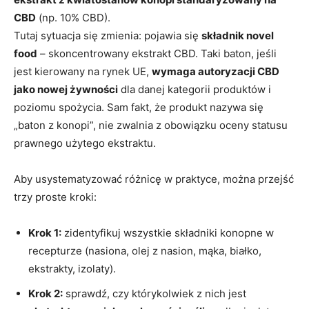
CBD
(np. 10% CBD).
Tutaj sytuacja się zmienia: pojawia się
składnik novel
food
– skoncentrowany ekstrakt CBD. Taki baton, jeśli
jest kierowany na rynek UE,
wymaga autoryzacji CBD
jako nowej żywności
dla danej kategorii produktów i
poziomu spożycia. Sam fakt, że produkt nazywa się
„baton z konopi”, nie zwalnia z obowiązku oceny statusu
prawnego użytego ekstraktu.
Aby usystematyzować różnicę w praktyce, można przejść
trzy proste kroki:
Krok 1:
zidentyfikuj wszystkie składniki konopne w
recepturze (nasiona, olej z nasion, mąka, białko,
ekstrakty, izolaty).
Krok 2:
sprawdź, czy którykolwiek z nich jest