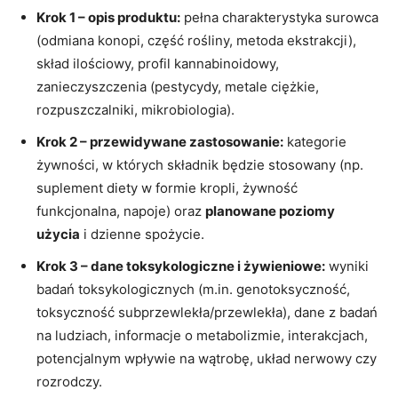
Krok 1 – opis produktu:
pełna charakterystyka surowca
(odmiana konopi, część rośliny, metoda ekstrakcji),
skład ilościowy, profil kannabinoidowy,
zanieczyszczenia (pestycydy, metale ciężkie,
rozpuszczalniki, mikrobiologia).
Krok 2 – przewidywane zastosowanie:
kategorie
żywności, w których składnik będzie stosowany (np.
suplement diety w formie kropli, żywność
funkcjonalna, napoje) oraz
planowane poziomy
użycia
i dzienne spożycie.
Krok 3 – dane toksykologiczne i żywieniowe:
wyniki
badań toksykologicznych (m.in. genotoksyczność,
toksyczność subprzewlekła/przewlekła), dane z badań
na ludziach, informacje o metabolizmie, interakcjach,
potencjalnym wpływie na wątrobę, układ nerwowy czy
rozrodczy.