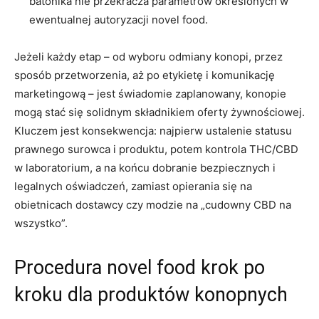
batonika nie przekracza parametrów określonych w
ewentualnej autoryzacji novel food.
Jeżeli każdy etap – od wyboru odmiany konopi, przez
sposób przetworzenia, aż po etykietę i komunikację
marketingową – jest świadomie zaplanowany, konopie
mogą stać się solidnym składnikiem oferty żywnościowej.
Kluczem jest konsekwencja: najpierw ustalenie statusu
prawnego surowca i produktu, potem kontrola THC/CBD
w laboratorium, a na końcu dobranie bezpiecznych i
legalnych oświadczeń, zamiast opierania się na
obietnicach dostawcy czy modzie na „cudowny CBD na
wszystko”.
Procedura novel food krok po
kroku dla produktów konopnych