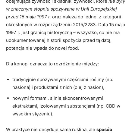
obejmująca żywność i składniki żywności, które
nie były
w znacznym stopniu spożywane w Unii Europejskiej
przed 15 maja 1997 r.
oraz należą do jednej z kategorii
określonych w rozporządzeniu 2015/2283. Data 15 maja
1997 r. jest granicą historyczną – wszystko, co nie ma
udokumentowanej historii spożycia przed tą datą,
potencjalnie wpada do novel food.
Dla konopi oznacza to rozróżnienie między:
tradycyjnie spożywanymi częściami rośliny (np.
nasiona) i produktami z nich (olej z nasion),
nowymi formami, silnie skoncentrowanymi
ekstraktami, izolowanymi substancjami (np. CBD w
wysokim stężeniu).
W praktyce nie decyduje sama roślina, ale
sposób