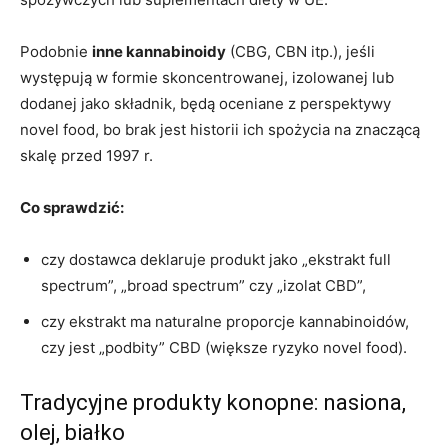
Podobnie
inne kannabinoidy
(CBG, CBN itp.), jeśli
występują w formie skoncentrowanej, izolowanej lub
dodanej jako składnik, będą oceniane z perspektywy
novel food, bo brak jest historii ich spożycia na znaczącą
skalę przed 1997 r.
Co sprawdzić:
czy dostawca deklaruje produkt jako „ekstrakt full
spectrum”, „broad spectrum” czy „izolat CBD”,
czy ekstrakt ma naturalne proporcje kannabinoidów,
czy jest „podbity” CBD (większe ryzyko novel food).
Tradycyjne produkty konopne: nasiona,
olej, białko