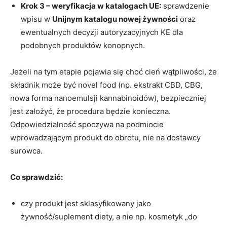
Krok 3 – weryfikacja w katalogach UE:
sprawdzenie
wpisu w
Unijnym katalogu nowej żywności
oraz
ewentualnych decyzji autoryzacyjnych KE dla
podobnych produktów konopnych.
Jeżeli na tym etapie pojawia się choć cień wątpliwości, że
składnik może być novel food (np. ekstrakt CBD, CBG,
nowa forma nanoemulsji kannabinoidów), bezpieczniej
jest założyć, że procedura będzie konieczna.
Odpowiedzialność spoczywa na podmiocie
wprowadzającym produkt do obrotu, nie na dostawcy
surowca.
Co sprawdzić:
czy produkt jest sklasyfikowany jako
żywność/suplement diety, a nie np. kosmetyk „do