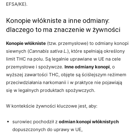
EFSA/KE).
Konopie włókniste a inne odmiany:
dlaczego to ma znaczenie w żywności
Konopie włókniste
(tzw. przemysłowe) to odmiany konopi
siewnych (
Cannabis sativa L.
), które spełniają określony
limit THC na polu. Są legalnie uprawiane w UE na cele
przemysłowe i spożywcze.
Inne odmiany konopi
, o
wyższej zawartości THC, objęte są ściślejszym reżimem
przeciwdziałania narkomanii i w praktyce nie pojawiają
się w legalnych produktach spożywczych.
W kontekście żywności kluczowe jest, aby:
surowiec pochodził z
odmian konopi włóknistych
dopuszczonych do uprawy w UE,