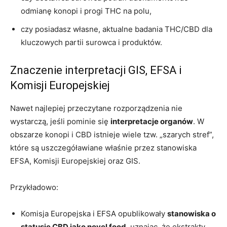
odmianę konopi i progi THC na polu,
czy posiadasz własne, aktualne badania THC/CBD dla
kluczowych partii surowca i produktów.
Znaczenie interpretacji GIS, EFSA i
Komisji Europejskiej
Nawet najlepiej przeczytane rozporządzenia nie
wystarczą, jeśli pominie się
interpretacje organów
. W
obszarze konopi i CBD istnieje wiele tzw. „szarych stref”,
które są uszczegóławiane właśnie przez stanowiska
EFSA, Komisji Europejskiej oraz GIS.
Przykładowo:
Komisja Europejska i EFSA opublikowały
stanowiska o
statusie CBD jako novel food
, uznając, że ekstrakty