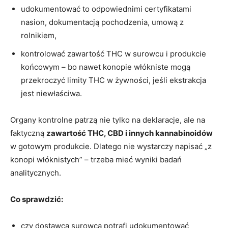
udokumentować to odpowiednimi certyfikatami
nasion, dokumentacją pochodzenia, umową z
rolnikiem,
kontrolować zawartość THC w surowcu i produkcie
końcowym – bo nawet konopie włókniste mogą
przekroczyć limity THC w żywności, jeśli ekstrakcja
jest niewłaściwa.
Organy kontrolne patrzą nie tylko na deklaracje, ale na
faktyczną
zawartość THC, CBD i innych kannabinoidów
w gotowym produkcie. Dlatego nie wystarczy napisać „z
konopi włóknistych” – trzeba mieć wyniki badań
analitycznych.
Co sprawdzić:
czy dostawca surowca potrafi udokumentować