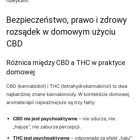
nawykami.
Bezpieczeństwo, prawo i zdrowy
rozsądek w domowym użyciu
CBD
Różnica między CBD a THC w praktyce
domowej
CBD (kannabidiol) i THC (tetrahydrokannabinol) to dwa
najbardziej znane kannabinoidy. W kontekście domowej
aromaterapii najważniejsze są trzy fakty:
CBD nie jest psychoaktywne
– nie odurza, nie
„hajuje”, nie zaburza percepcji.
THC jest psychoaktywne
– odpowiada za efekt „haju”