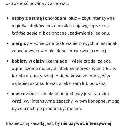
ostrożność powinny zachować:
osoby z astmą i chorobami płuc
– zbyt intensywna
mgiełka olejków może nasilać objawy; lepsze są
krótkie sesje
niż całonocne „zadymienie” salonu,
alergicy
– konieczne testowanie nowych mieszanek
zapachowych w małej ilości, obserwacja reakcji,
kobiety w ciąży i karmiące
– wiele źródeł zaleca
ograniczenie mocnych olejków eterycznych; CBD w
formie aromatycznej to dodatkowa zmienna, więc
najlepiej skonsultować z lekarzem lub położną,
małe dzieci
– ich układ oddechowy jest bardziej
wrażliwy; intensywne zapachy, w tym konopne, mogą
być dla nich po prostu zbyt mocne.
Bezpieczną zasadą jest, by
nie używać intensywnej