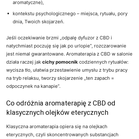
aromatyczne),
kontekstu psychologicznego – miejsca, rytuału, pory
dnia, Twoich skojarzeń.
Jeśli oczekiwanie brzmi „odpalę dyfuzor z CBD i
natychmiast poczuję się jak po urlopie”, rozczarowanie
jest niemal gwarantowane. Aromaterapia z CBD w salonie
działa raczej jak
cichy pomocnik
codziennych rytuałów:
wycisza tło, ułatwia przestawienie umysłu z trybu pracy
na tryb relaksu, tworzy skojarzenie „ten zapach =
odpoczynek na kanapie”.
Co odróżnia aromaterapię z CBD od
klasycznych olejków eterycznych
Klasyczna aromaterapia opiera się na olejkach
eterycznych, czyli skoncentrowanych substancjach