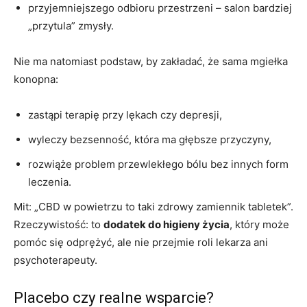
przyjemniejszego odbioru przestrzeni – salon bardziej
„przytula” zmysły.
Nie ma natomiast podstaw, by zakładać, że sama mgiełka
konopna:
zastąpi terapię przy lękach czy depresji,
wyleczy bezsenność, która ma głębsze przyczyny,
rozwiąże problem przewlekłego bólu bez innych form
leczenia.
Mit: „CBD w powietrzu to taki zdrowy zamiennik tabletek”.
Rzeczywistość: to
dodatek do higieny życia
, który może
pomóc się odprężyć, ale nie przejmie roli lekarza ani
psychoterapeuty.
Placebo czy realne wsparcie?