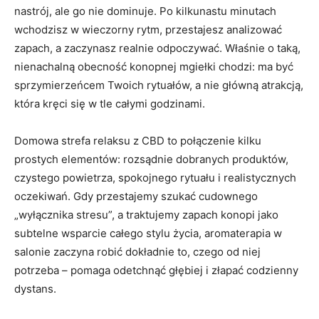
nastrój, ale go nie dominuje. Po kilkunastu minutach
wchodzisz w wieczorny rytm, przestajesz analizować
zapach, a zaczynasz realnie odpoczywać. Właśnie o taką,
nienachalną obecność konopnej mgiełki chodzi: ma być
sprzymierzeńcem Twoich rytuałów, a nie główną atrakcją,
która kręci się w tle całymi godzinami.
Domowa strefa relaksu z CBD to połączenie kilku
prostych elementów: rozsądnie dobranych produktów,
czystego powietrza, spokojnego rytuału i realistycznych
oczekiwań. Gdy przestajemy szukać cudownego
„wyłącznika stresu”, a traktujemy zapach konopi jako
subtelne wsparcie całego stylu życia, aromaterapia w
salonie zaczyna robić dokładnie to, czego od niej
potrzeba – pomaga odetchnąć głębiej i złapać codzienny
dystans.