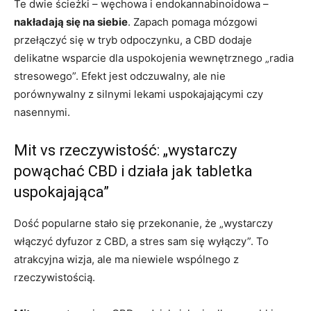
Te dwie ścieżki – węchowa i endokannabinoidowa –
nakładają się na siebie
. Zapach pomaga mózgowi
przełączyć się w tryb odpoczynku, a CBD dodaje
delikatne wsparcie dla uspokojenia wewnętrznego „radia
stresowego”. Efekt jest odczuwalny, ale nie
porównywalny z silnymi lekami uspokajającymi czy
nasennymi.
Mit vs rzeczywistość: „wystarczy
powąchać CBD i działa jak tabletka
uspokajająca”
Dość popularne stało się przekonanie, że „wystarczy
włączyć dyfuzor z CBD, a stres sam się wyłączy”. To
atrakcyjna wizja, ale ma niewiele wspólnego z
rzeczywistością.