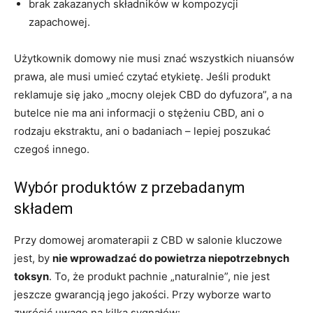
brak zakazanych składników w kompozycji
zapachowej.
Użytkownik domowy nie musi znać wszystkich niuansów
prawa, ale musi umieć czytać etykietę. Jeśli produkt
reklamuje się jako „mocny olejek CBD do dyfuzora”, a na
butelce nie ma ani informacji o stężeniu CBD, ani o
rodzaju ekstraktu, ani o badaniach – lepiej poszukać
czegoś innego.
Wybór produktów z przebadanym
składem
Przy domowej aromaterapii z CBD w salonie kluczowe
jest, by
nie wprowadzać do powietrza niepotrzebnych
toksyn
. To, że produkt pachnie „naturalnie”, nie jest
jeszcze gwarancją jego jakości. Przy wyborze warto
zwrócić uwagę na kilka sygnałów: