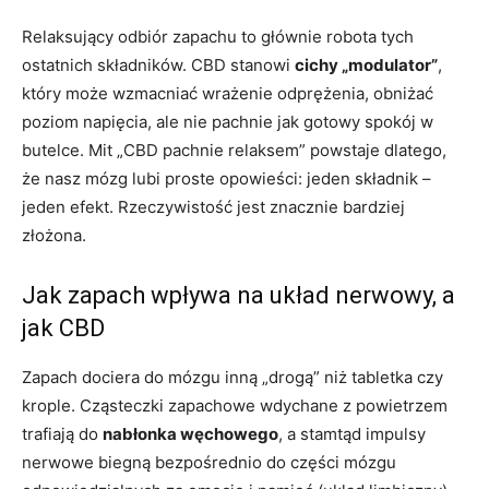
Relaksujący odbiór zapachu to głównie robota tych
ostatnich składników. CBD stanowi
cichy „modulator”
,
który może wzmacniać wrażenie odprężenia, obniżać
poziom napięcia, ale nie pachnie jak gotowy spokój w
butelce. Mit „CBD pachnie relaksem” powstaje dlatego,
że nasz mózg lubi proste opowieści: jeden składnik –
jeden efekt. Rzeczywistość jest znacznie bardziej
złożona.
Jak zapach wpływa na układ nerwowy, a
jak CBD
Zapach dociera do mózgu inną „drogą” niż tabletka czy
krople. Cząsteczki zapachowe wdychane z powietrzem
trafiają do
nabłonka węchowego
, a stamtąd impulsy
nerwowe biegną bezpośrednio do części mózgu