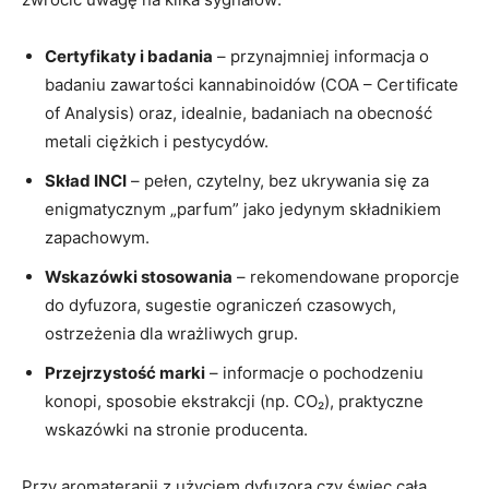
Certyfikaty i badania
– przynajmniej informacja o
badaniu zawartości kannabinoidów (COA – Certificate
of Analysis) oraz, idealnie, badaniach na obecność
metali ciężkich i pestycydów.
Skład INCI
– pełen, czytelny, bez ukrywania się za
enigmatycznym „parfum” jako jedynym składnikiem
zapachowym.
Wskazówki stosowania
– rekomendowane proporcje
do dyfuzora, sugestie ograniczeń czasowych,
ostrzeżenia dla wrażliwych grup.
Przejrzystość marki
– informacje o pochodzeniu
konopi, sposobie ekstrakcji (np. CO₂), praktyczne
wskazówki na stronie producenta.
Przy aromaterapii z użyciem dyfuzora czy świec cała