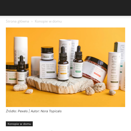
Strona główna
Konopie w domu
Źródło: Pexels | Autor: Nora Topicals
Konopie w domu