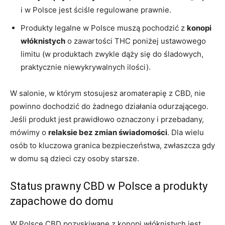
i w Polsce jest ściśle regulowane prawnie.
Produkty legalne w Polsce muszą pochodzić z
konopi
włóknistych
o zawartości THC poniżej ustawowego
limitu (w produktach zwykle dąży się do śladowych,
praktycznie niewykrywalnych ilości).
W salonie, w którym stosujesz aromaterapię z CBD, nie
powinno dochodzić do żadnego działania odurzającego.
Jeśli produkt jest prawidłowo oznaczony i przebadany,
mówimy o
relaksie bez zmian świadomości
. Dla wielu
osób to kluczowa granica bezpieczeństwa, zwłaszcza gdy
w domu są dzieci czy osoby starsze.
Status prawny CBD w Polsce a produkty
zapachowe do domu
W Polsce CBD pozyskiwane z konopi włóknistych jest