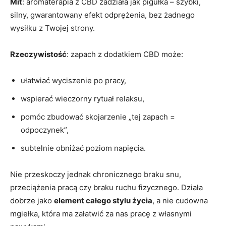
Mit
: aromaterapia z CBD zadziała jak pigułka – szybki,
silny, gwarantowany efekt odprężenia, bez żadnego
wysiłku z Twojej strony.
Rzeczywistość
: zapach z dodatkiem CBD może:
ułatwiać wyciszenie po pracy,
wspierać wieczorny rytuał relaksu,
pomóc zbudować skojarzenie „tej zapach =
odpoczynek”,
subtelnie obniżać poziom napięcia.
Nie przeskoczy jednak chronicznego braku snu,
przeciążenia pracą czy braku ruchu fizycznego. Działa
dobrze jako
element całego stylu życia
, a nie cudowna
mgiełka, która ma załatwić za nas pracę z własnymi