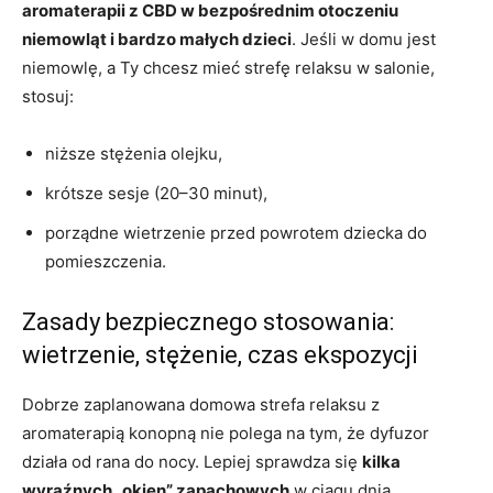
aromaterapii z CBD w bezpośrednim otoczeniu
niemowląt i bardzo małych dzieci
. Jeśli w domu jest
niemowlę, a Ty chcesz mieć strefę relaksu w salonie,
stosuj:
niższe stężenia olejku,
krótsze sesje (20–30 minut),
porządne wietrzenie przed powrotem dziecka do
pomieszczenia.
Zasady bezpiecznego stosowania:
wietrzenie, stężenie, czas ekspozycji
Dobrze zaplanowana domowa strefa relaksu z
aromaterapią konopną nie polega na tym, że dyfuzor
działa od rana do nocy. Lepiej sprawdza się
kilka
wyraźnych „okien” zapachowych
w ciągu dnia,