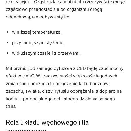
rekreacyjnej. Cząsteczki kannabidiolu rzeczywiście
mogą
częściowo przedostać się do organizmu drogą
oddechową, ale odbywa się to:
w niższej temperaturze,
przy mniejszym stężeniu,
w dłuższym czasie i z przerwami.
Mit brzmi: „Od samego dyfuzora z CBD będę czuć mocny
efekt w ciele”. W rzeczywistości większość łagodnych
zmian samopoczucia to połączenie kilku bodźców:
zapachu, światła, ciszy, rytuału odprężenia, a dopiero na
końcu – potencjalnego delikatnego działania samego
CBD.
Rola układu węchowego i tła