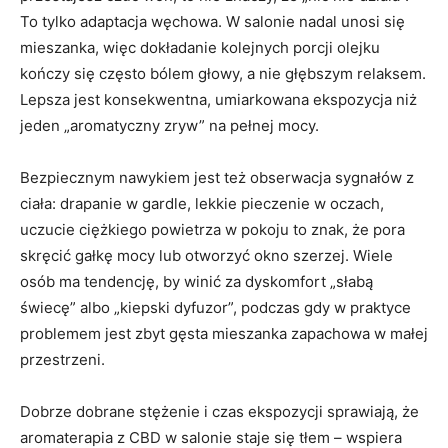
To tylko adaptacja węchowa. W salonie nadal unosi się
mieszanka, więc dokładanie kolejnych porcji olejku
kończy się często bólem głowy, a nie głębszym relaksem.
Lepsza jest konsekwentna, umiarkowana ekspozycja niż
jeden „aromatyczny zryw” na pełnej mocy.
Bezpiecznym nawykiem jest też obserwacja sygnałów z
ciała: drapanie w gardle, lekkie pieczenie w oczach,
uczucie ciężkiego powietrza w pokoju to znak, że pora
skręcić gałkę mocy lub otworzyć okno szerzej. Wiele
osób ma tendencję, by winić za dyskomfort „słabą
świecę” albo „kiepski dyfuzor”, podczas gdy w praktyce
problemem jest zbyt gęsta mieszanka zapachowa w małej
przestrzeni.
Dobrze dobrane stężenie i czas ekspozycji sprawiają, że
aromaterapia z CBD w salonie staje się tłem – wspiera