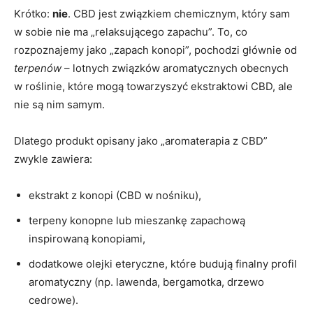
Krótko:
nie
. CBD jest związkiem chemicznym, który sam
w sobie nie ma „relaksującego zapachu”. To, co
rozpoznajemy jako „zapach konopi”, pochodzi głównie od
terpenów
– lotnych związków aromatycznych obecnych
w roślinie, które mogą towarzyszyć ekstraktowi CBD, ale
nie są nim samym.
Dlatego produkt opisany jako „aromaterapia z CBD”
zwykle zawiera:
ekstrakt z konopi (CBD w nośniku),
terpeny konopne lub mieszankę zapachową
inspirowaną konopiami,
dodatkowe olejki eteryczne, które budują finalny profil
aromatyczny (np. lawenda, bergamotka, drzewo
cedrowe).