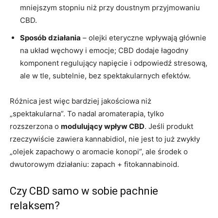
mniejszym stopniu niż przy doustnym przyjmowaniu
CBD.
Sposób działania
– olejki eteryczne wpływają głównie
na układ węchowy i emocje; CBD dodaje łagodny
komponent regulujący napięcie i odpowiedź stresową,
ale w tle, subtelnie, bez spektakularnych efektów.
Różnica jest więc bardziej jakościowa niż
„spektakularna”. To nadal aromaterapia, tylko
rozszerzona o
modulujący wpływ CBD
. Jeśli produkt
rzeczywiście zawiera kannabidiol, nie jest to już zwykły
„olejek zapachowy o aromacie konopi”, ale środek o
dwutorowym działaniu: zapach + fitokannabinoid.
Czy CBD samo w sobie pachnie
relaksem?