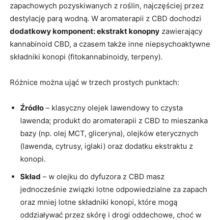
zapachowych pozyskiwanych z roślin, najczęściej przez
destylację parą wodną. W aromaterapii z CBD dochodzi
dodatkowy komponent: ekstrakt konopny
zawierający
kannabinoid CBD, a czasem także inne niepsychoaktywne
składniki konopi (fitokannabinoidy, terpeny).
Różnice można ująć w trzech prostych punktach:
Źródło
– klasyczny olejek lawendowy to czysta
lawenda; produkt do aromaterapii z CBD to mieszanka
bazy (np. olej MCT, gliceryna), olejków eterycznych
(lawenda, cytrusy, iglaki) oraz dodatku ekstraktu z
konopi.
Skład
– w olejku do dyfuzora z CBD masz
jednocześnie związki lotne odpowiedzialne za zapach
oraz mniej lotne składniki konopi, które mogą
oddziaływać przez skórę i drogi oddechowe, choć w