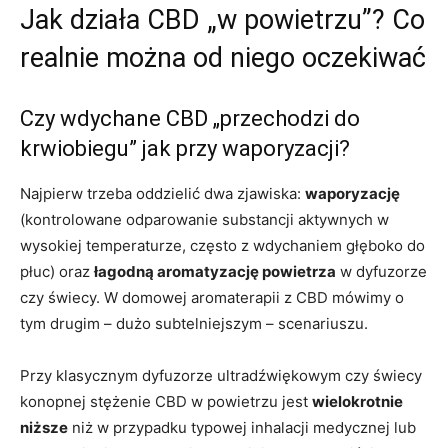
Jak działa CBD „w powietrzu”? Co
realnie można od niego oczekiwać
Czy wdychane CBD „przechodzi do
krwiobiegu” jak przy waporyzacji?
Najpierw trzeba oddzielić dwa zjawiska:
waporyzację
(kontrolowane odparowanie substancji aktywnych w
wysokiej temperaturze, często z wdychaniem głęboko do
płuc) oraz
łagodną aromatyzację powietrza
w dyfuzorze
czy świecy. W domowej aromaterapii z CBD mówimy o
tym drugim – dużo subtelniejszym – scenariuszu.
Przy klasycznym dyfuzorze ultradźwiękowym czy świecy
konopnej stężenie CBD w powietrzu jest
wielokrotnie
niższe
niż w przypadku typowej inhalacji medycznej lub