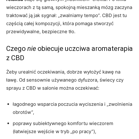
wieczorach z tą samą, spokojną mieszanką mózg zaczyna
traktować ją jak sygnał: „zwalniamy tempo”. CBD jest tu
częścią całej kompozycji, która pomaga stworzyć
przewidywalne, bezpieczne tło.
Czego
nie
obiecuje uczciwa aromaterapia
z CBD
Żeby urealnić oczekiwania, dobrze wyłożyć kawę na
ławę. Od sensownie używanego dyfuzora, świecy czy
sprayu z CBD w salonie można oczekiwać:
łagodnego wsparcia poczucia wyciszenia i „zwolnienia
obrotów”,
poprawy subiektywnego komfortu wieczorem
(łatwiejsze wejście w tryb „po pracy”),