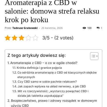
Aromaterapia z CBD w
salonie: domowa strefa relaksu
krok po kroku
Przez
Tadeusz Grabowski
-
26 kwietnia, 2026
100
1
3/5 - (2 votes)
Z tego artykuły dowiesz się:
Aromaterapia z CBD – o co w ogóle chodzi?
Krótka definicja i granice pojęcia
Co odróżnia aromaterapię z CBD od klasycznych olejków
eterycznych
Czy CBD samo w sobie pachnie relaksem?
Jak zapach wpływa na układ nerwowy, a jak CBD
Mit vs rzeczywistość: „wystarczy powąchać CBD i
działa jak tabletka uspokajająca”
Bezpieczeństwo, prawo i zdrowy rozsądek w domowym
użyciu CBD