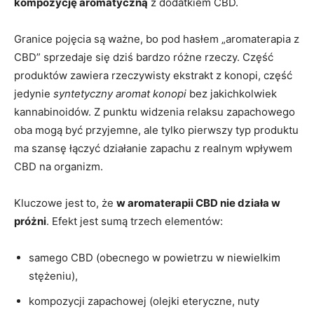
kompozycję aromatyczną
z dodatkiem CBD.
Granice pojęcia są ważne, bo pod hasłem „aromaterapia z
CBD” sprzedaje się dziś bardzo różne rzeczy. Część
produktów zawiera rzeczywisty ekstrakt z konopi, część
jedynie
syntetyczny aromat konopi
bez jakichkolwiek
kannabinoidów. Z punktu widzenia relaksu zapachowego
oba mogą być przyjemne, ale tylko pierwszy typ produktu
ma szansę łączyć działanie zapachu z realnym wpływem
CBD na organizm.
Kluczowe jest to, że
w aromaterapii CBD nie działa w
próżni
. Efekt jest sumą trzech elementów:
samego CBD (obecnego w powietrzu w niewielkim
stężeniu),
kompozycji zapachowej (olejki eteryczne, nuty