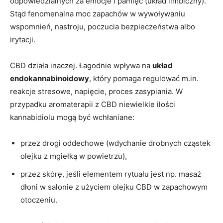
odpowiedzialnych za emocje i pamięć (układ limbiczny).
Stąd fenomenalna moc zapachów w wywoływaniu
wspomnień, nastroju, poczucia bezpieczeństwa albo
irytacji.
CBD działa inaczej. Łagodnie wpływa na
układ
endokannabinoidowy
, który pomaga regulować m.in.
reakcje stresowe, napięcie, proces zasypiania. W
przypadku aromaterapii z CBD niewielkie ilości
kannabidiolu mogą być wchłaniane:
przez drogi oddechowe (wdychanie drobnych cząstek
olejku z mgiełką w powietrzu),
przez skórę, jeśli elementem rytuału jest np. masaż
dłoni w salonie z użyciem olejku CBD w zapachowym
otoczeniu.